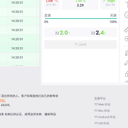
Low
1.50 %
High
14:20:51
0.41 %
217.05
223.36
3.29
14:20:51
0.19 %
卖家
买家
14:20:51
0.44 %
0%
100%
14:20:51
0.27 %
2.0
2.
4
22
22
1
2
14:20:51
0.68 %
下 Limit
14:20:51
0.78 %
14:20:51
0.32 %
14:20:51
0.51 %
14:20:51
0.57 %
14:20:51
1.10 %
14:20:51
0.51 %
并不 适合所有的人。客户应根据他们自己的财务状
交易平台
声明
。
14:20:24
-0.54 %
TT Web 终端
C 42235。
TT Win 终端
14:20:23
0.80 %
服务 名称以供认证。使用这些名称、徽标和品
TT Android 终端
TT iOS 终端