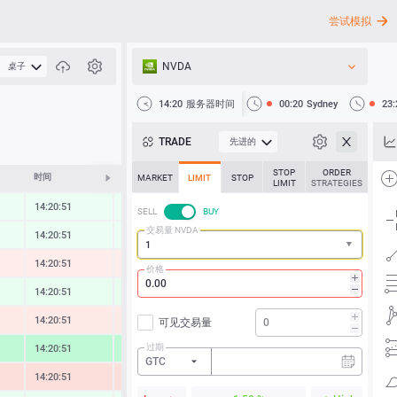
尝试模拟
NVDA
桌子
API
14:20
服务器时间
00:20
Sydney
23:
新闻
TRADE
先进的
客户支持
STOP
ORDER
时间
修改
MARKET
LIMIT
STOP
LIMIT
STRATEGIES
14:20:51
0.34 %
SELL
BUY
交易量 NVDA
14:20:51
0.34 %
14:20:51
-0.47 %
价格
14:20:51
0.49 %
14:20:51
-0.63 %
可见交易量
过期
14:20:51
2.20 %
GTC
14:20:51
-1.16 %