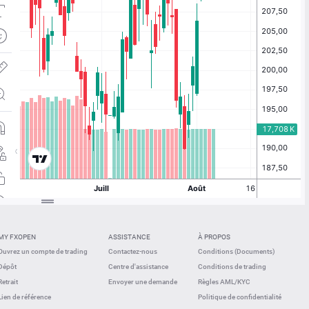
MY FXOPEN
ASSISTANCE
À PROPOS
Ouvrez un compte de trading
Contactez-nous
Conditions (Documents)
Dépôt
Centre d'assistance
Conditions de trading
Retrait
Envoyer une demande
Règles AML/KYC
Lien de référence
Politique de confidentialité