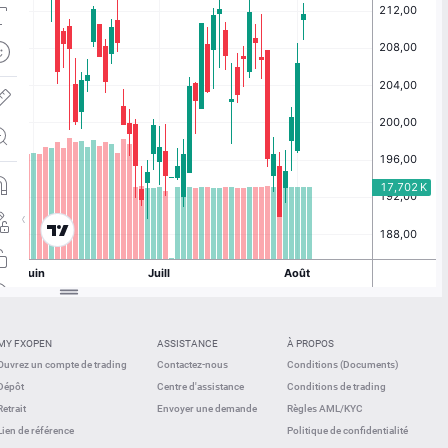
MY FXOPEN
ASSISTANCE
À PROPOS
Ouvrez un compte de trading
Contactez-nous
Conditions (Documents)
Dépôt
Centre d'assistance
Conditions de trading
Retrait
Envoyer une demande
Règles AML/KYC
Lien de référence
Politique de confidentialité