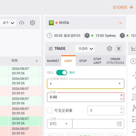
尝试模拟
NVDA
桌子
API
03:02
服务器时间
13:02
Sydney
12:
新闻
TRADE
先进的
客户支持
STOP
ORDER
时间
修改
MARKET
LIMIT
STOP
LIMIT
STRATEGIES
2026/08/07
0.29 %
SELL
BUY
20:59:56
2026/08/07
交易量 NVDA
0.21 %
20:59:55
2026/08/07
-0.42 %
价格
20:59:01
2026/08/07
0.40 %
20:59:56
2026/08/07
可见交易量
-0.64 %
20:59:55
2026/08/07
过期
2.10 %
20:59:56
GTC
2026/08/07
-1.37 %
20:59:55