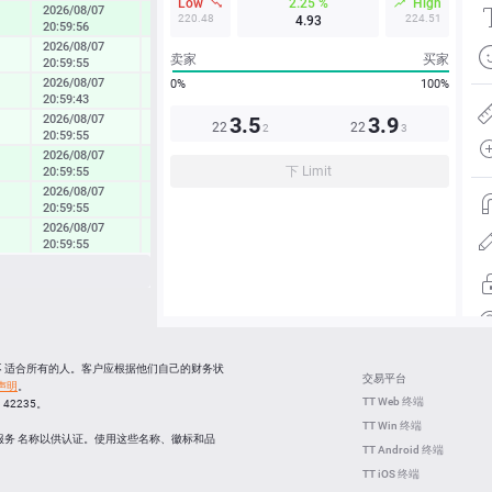
Low
2.25 %
High
2026/08/07
0.82 %
220.48
224.51
4.93
20:59:56
2026/08/07
0.23 %
卖家
买家
20:59:55
2026/08/07
0%
100%
0.40 %
20:59:43
2026/08/07
3.5
3.9
0.20 %
22
22
2
3
20:59:55
2026/08/07
0.69 %
下 Limit
20:59:55
2026/08/07
0.56 %
20:59:55
2026/08/07
0.49 %
20:59:55
2026/08/07
0.24 %
20:59:55
2026/08/07
0.60 %
20:59:55
03:02:01
0.01 %
并不 适合所有的人。客户应根据他们自己的财务状
03:02:00
0.04 %
交易平台
声明
。
TT Web 终端
C 42235。
03:01:33
1.04 %
TT Win 终端
服务 名称以供认证。使用这些名称、徽标和品
03:01:33
0.00 %
TT Android 终端
TT iOS 终端