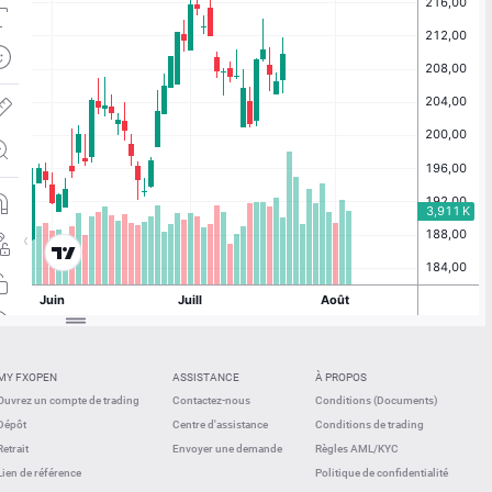
MY FXOPEN
ASSISTANCE
À PROPOS
Ouvrez un compte de trading
Contactez-nous
Conditions (Documents)
Dépôt
Centre d'assistance
Conditions de trading
Retrait
Envoyer une demande
Règles AML/KYC
Lien de référence
Politique de confidentialité