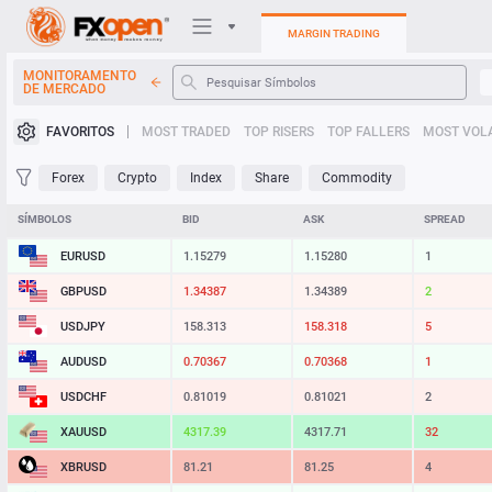
MARGIN TRADING
MONITORAMENTO
DE MERCADO
Plataformas de negociação
FAVORITOS
MOST TRADED
TOP RISERS
TOP FALLERS
MOST VOLA
Minha FXOpen
Forex
Crypto
Index
Share
Commodity
Heatmap
SÍMBOLOS
BID
ASK
SPREAD
EURUSD
1.15279
1.15280
1
Manual
GBPUSD
1.34388
1.34389
1
USDJPY
158.313
158.319
6
AUDUSD
0.70367
0.70368
1
USDCHF
0.81020
0.81022
2
XAUUSD
4317.20
4317.52
32
XBRUSD
81.22
81.26
4