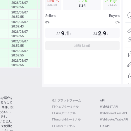
Low
1.17 %
High
2026/08/07
0.82 %
334.80
344.20
3.94
20:59:56
2026/08/07
0.23 %
Sellers
Buyers
20:59:55
2026/08/07
0%
0%
0.40 %
20:59:43
2026/08/07
9.1
2.9
0.20 %
33
34
8
9
20:59:55
2026/08/07
0.69 %
場所 Limit
20:59:55
2026/08/07
0.56 %
20:59:55
2026/08/07
0.49 %
20:59:55
2026/08/07
0.24 %
20:59:55
2026/08/07
0.60 %
20:59:55
05:26:45
0.15 %
うな場合を
取引プラットフォーム
API
05:26:46
0.07 %
に照らして
TTウェブターミナル
WebREST API
 条件、投
05:26:26
1.33 %
さい。.
TT Winターミナル
WebSocket Feed API
社です。
05:26:25
0.16 %
TTAndroidターミナル
WebSocket Trade API
ていません。
トで使用さ
TT iOSターミナル
FIX API
 こうした