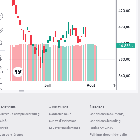
MY FXOPEN
ASSISTANCE
À PROPOS
Ouvrez un compte de trading
Contactez-nous
Conditions (Documents)
Dépôt
Centre d'assistance
Conditions de trading
Retrait
Envoyer une demande
Règles AML/KYC
Lien de référence
Politique de confidentialité