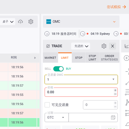
尝试模拟
OMC
桌子
API
18:19
服务器时间
04:19
Sydney
03:
新闻
TRADE
先进的
客户支持
STOP
ORDER
时间
修改
MARKET
LIMIT
STOP
LIMIT
STRATEGIES
18:19:56
-0.29 %
SELL
BUY
交易量 OMC
18:19:56
-0.09 %
18:19:57
0.49 %
价格
18:19:55
-0.31 %
18:19:56
0.69 %
可见交易量
过期
18:19:57
-0.71 %
GTC
18:19:56
3.59 %