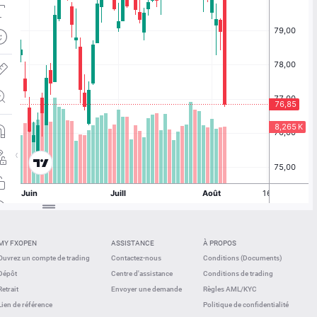
MY FXOPEN
ASSISTANCE
À PROPOS
Ouvrez un compte de trading
Contactez-nous
Conditions (Documents)
Dépôt
Centre d'assistance
Conditions de trading
Retrait
Envoyer une demande
Règles AML/KYC
Lien de référence
Politique de confidentialité