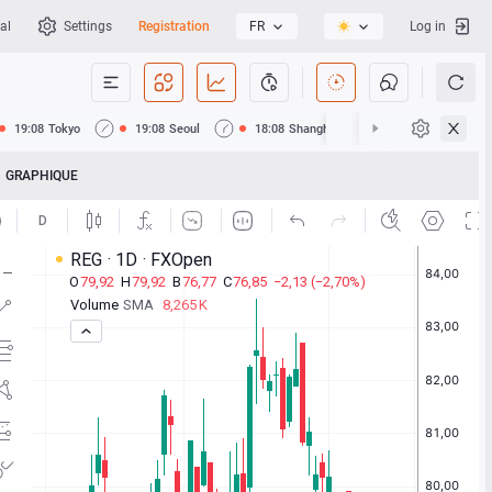
al
Settings
Registration
FR
Log in
19:08
Tokyo
19:08
Seoul
18:08
Shanghai
18:08
Hong Kong
GRAPHIQUE