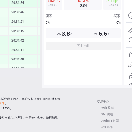
Low
-0.13 %
High
20:31:54
0.72 %
250.00
255.64
-0.34
20:31:46
0.24 %
卖家
买家
20:31:21
0.35 %
0%
0%
20:31:15
0.14 %
3.8
6.6
25
25
0
7
20:31:42
0.63 %
下 Limit
20:31:11
0.62 %
20:31:48
0.44 %
20:31:42
0.20 %
20:31:22
0.59 %
20:31:54
1.03 %
20:31:51
0.11 %
并不 适合所有的人。客户应根据他们自己的财务状
交易平台
声明
。
20:31:26
-0.88 %
TT Web 终端
C 42235。
TT Win 终端
20:31:26
0.69 %
服务 名称以供认证。使用这些名称、徽标和品
TT Android 终端
TT iOS 终端