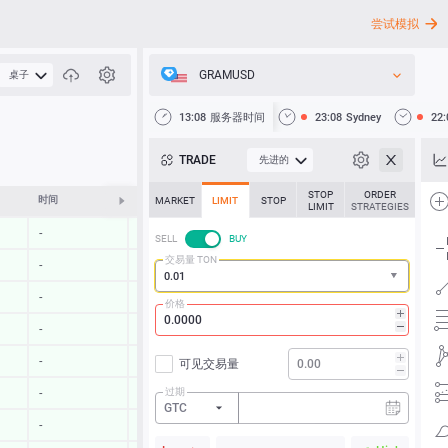
尝试模拟
GRAMUSD
桌子
API
13:08
服务器时间
23:08
Sydney
22:
新闻
TRADE
先进的
客户支持
STOP
ORDER
时间
修改
MARKET
LIMIT
STOP
LIMIT
STRATEGIES
-
-
SELL
BUY
交易量 TON
-
-
-
-
价格
-
-
-
-
可见交易量
过期
-
-
GTC
-
-